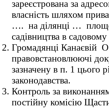
зареєстрована за ад
власність шляхом прива
…. на ділянці … площе
садівництва в садово
Громадянці Канаєвій 
правовстановлюючі доку
зазначену в п. 1 цього 
законодавства.
Контроль за виконанням
постійну комісію Щасти