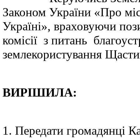
Законом України «Про міс
Україні», враховуючи поз
комісії з питань благоуст
землекористування Щастин
ВИРІШИЛА:
Передати громадянці Ка