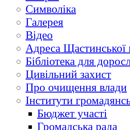
Символіка
Галерея
Відео
Адреса Щастинської 
Бібліотека для дорос
Цивільний захист
Про очищення влади
Інститути громадянсь
Бюджет участі
Громадська рада