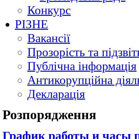
Конкурс
РІЗНЕ
Вакансії
Прозорість та підзвіт
Публічна інформація
Антикорупційна діял
Декларація
Розпорядження
График работы и часы 