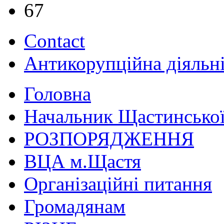
67
Contact
Антикорупційна діяльн
Головна
Начальник Щастинської
РОЗПОРЯДЖЕННЯ
ВЦА м.Щастя
Організаційні питання
Громадянам