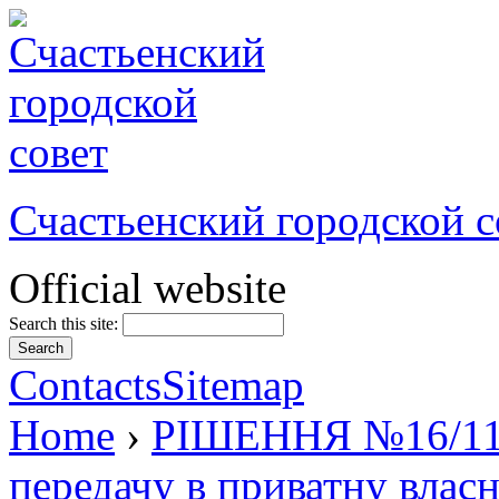
Счастьенский городской с
Official website
Search this site:
Contacts
Sitemap
Home
›
РІШЕННЯ №16/11 в
передачу в приватну власн