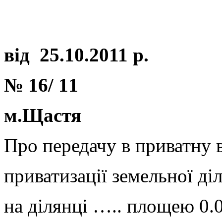
від
25.10.201
1 р.
№ 16/
11
м.Щастя
Про передачу в приватну 
приватизації земельної
на ділянці ….. площею 0.