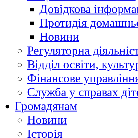
Довідкова інформа
Протидія домашнь
Новини
Регуляторна діяльніс
Відділ освіти, культ
Фінансове управлін
Служба у справах діт
Громадянам
Новини
Історія