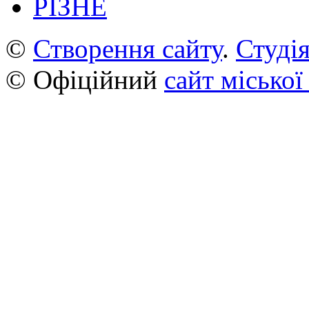
РІЗНЕ
©
Створення сайту
.
Студія
© Офіційний
сайт міської