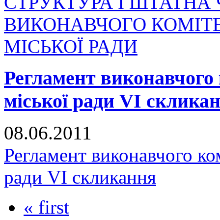
СТРУКТУРА І ШТАТНА 
ВИКОНАВЧОГО КОМІТ
МІСЬКОЇ РАДИ
Регламент виконавчого 
міської ради VI склика
08.06.2011
Регламент виконавчого ко
ради VI скликання
« first