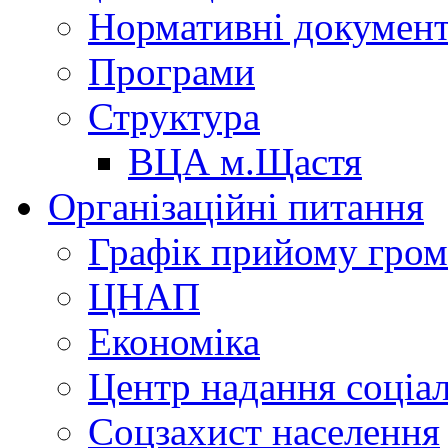
Нормативні докумен
Програми
Структура
ВЦА м.Щастя
Організаційні питання
Графік прийому гро
ЦНАП
Економіка
Центр надання соціа
Соцзахист населення