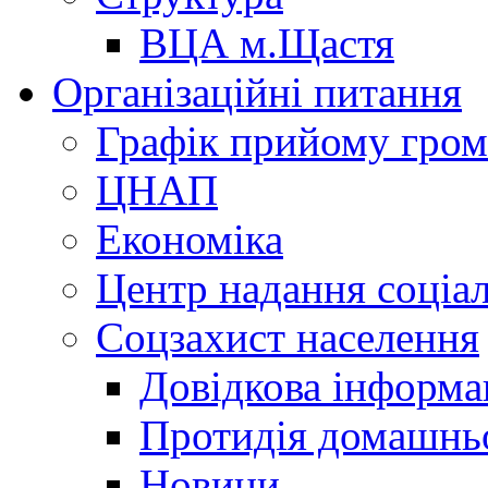
ВЦА м.Щастя
Організаційні питання
Графік прийому гро
ЦНАП
Економіка
Центр надання соціа
Соцзахист населення
Довідкова інформа
Протидія домашнь
Новини