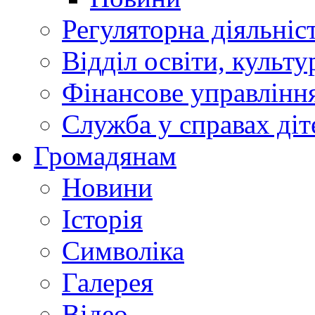
Регуляторна діяльніс
Відділ освіти, культ
Фінансове управлін
Служба у справах діт
Громадянам
Новини
Історія
Символіка
Галерея
Відео