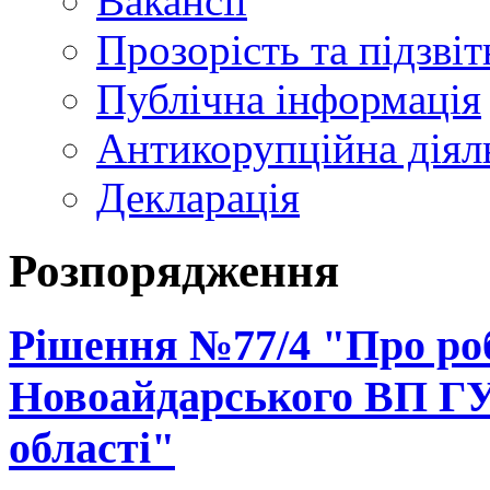
Вакансії
Прозорість та підзвіт
Публічна інформація
Антикорупційна діял
Декларація
Розпорядження
Рішення №77/4 "Про ро
Новоайдарського ВП ГУ
області"