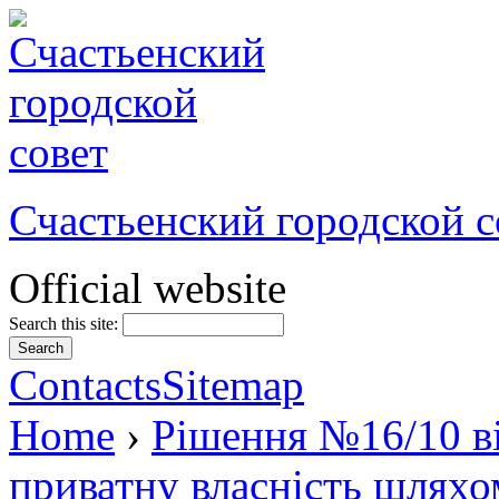
Счастьенский городской с
Official website
Search this site:
Contacts
Sitemap
Home
›
Рішення №16/10 ві
приватну власність шляхо