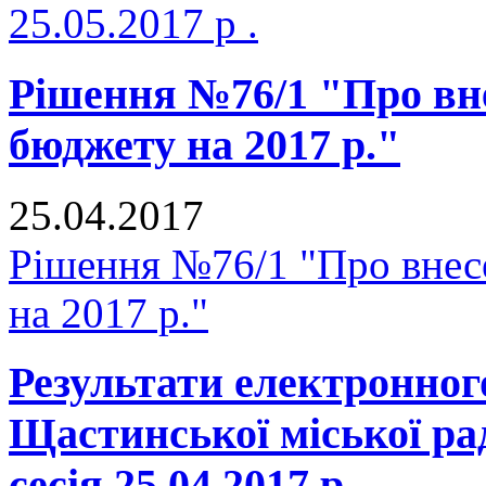
25.05.2017 р .
Рішення №76/1 "Про вне
бюджету на 2017 р."
25.04.2017
Рішення №76/1 "Про внесе
на 2017 р."
Результати електронног
Щастинської міської р
сесія 25.04.2017 р .