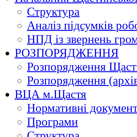
Структура
Аналіз підсумків роб
НПД із звернень гро
РОЗПОРЯДЖЕННЯ
Розпорядження Щасти
Розпорядження (архі
ВЦА м.Щастя
Нормативні докумен
Програми
Структура