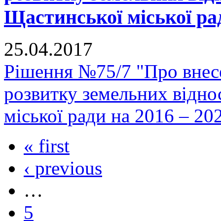
Щастинської міської рад
25.04.2017
Рішення №75/7 "Про внес
розвитку земельних відно
міської ради на 2016 – 20
« first
‹ previous
…
5