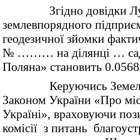
Згідно довідки Луган
землевпорядного підприєм
геодезичної зйомки факти
№ ……… на ділянці … садо
Поляна» становить 0.0568
Керуючись Земельним
Законом України «Про міс
Україні», враховуючи поз
комісії з питань благоуст