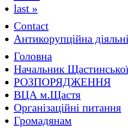
last »
Contact
Антикорупційна діяльн
Головна
Начальник Щастинської
РОЗПОРЯДЖЕННЯ
ВЦА м.Щастя
Організаційні питання
Громадянам