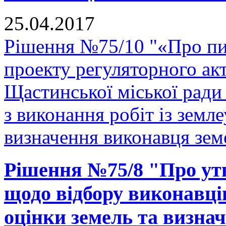
25.04.2017
Рішення №75/10 "«Про п
проекту регуляторного ак
Щастинської міської ради
з виконання робіт із земл
визначення виконавця земе
Рішення №75/8 "Про утв
щодо відбору виконавців
оцінки земель та визна