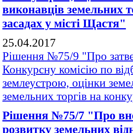
виконавців земельних т
засадах у місті Щастя"
25.04.2017
Рішення №75/9 "Про затв
Конкурсну комісію по відб
землеустрою, оцінки земе
земельних торгів на конку
Рішення №75/7 "Про вн
розвитку земельних відн