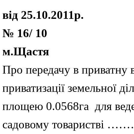
від
25.10.201
1р.
№ 16/
10
м.Щастя
Про передачу в приватну 
приватизації земельної
площею 0.0568га для веде
садовому товаристві ……