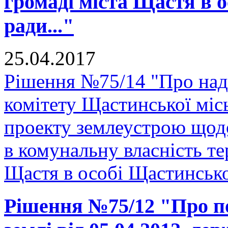
громаді міста Щастя в о
ради..."
25.04.2017
Рішення №75/14 "Про над
комітету Щастинської міс
проекту землеустрою щодо
в комунальну власність те
Щастя в особі Щастинської
Рішення №75/12 "Про п