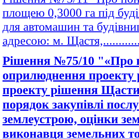
площею 0,3000 га під буд
для автомашин та будівни
адресою: м. Щастя,..........
Рішення №75/10 "«Про 
оприлюднення проекту р
проекту рішення Щастин
порядок закупівлі послу
землеустрою, оцінки зе
виконавця земельних тор