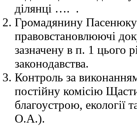
ділянці …. .
Громадянину Пасенюку
правовстановлюючі доку
зазначену в п. 1 цього 
законодавства.
Контроль за виконанням
постійну комісію Щасти
благоустрою, екології 
О.А.).