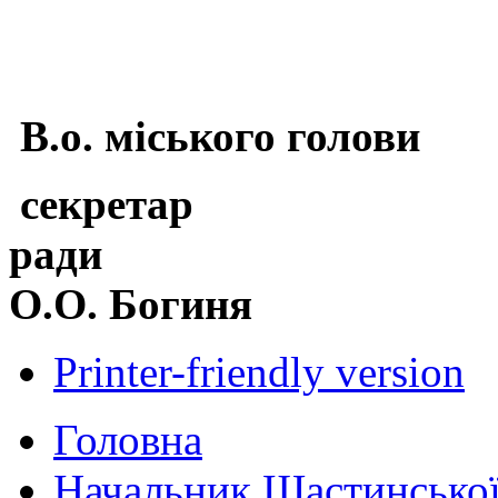
В.о. міського голови
секретар
р
О.О. Богиня
Printer-friendly version
Головна
Начальник Щастинської