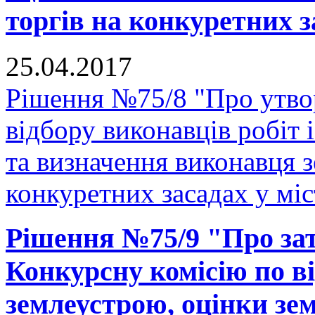
торгів на конкуретних з
25.04.2017
Рішення №75/8 "Про утвор
відбору виконавців робіт 
та визначення виконавця з
конкуретних засадах у мі
Рішення №75/9 "Про за
Конкурсну комісію по ві
землеустрою, оцінки зе