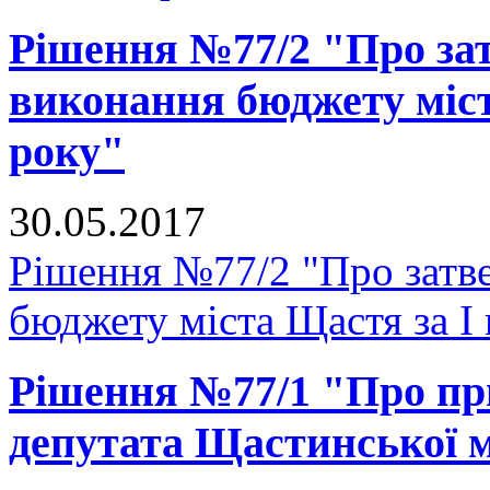
Рішення №77/2 "Про зат
виконання бюджету міст
року"
30.05.2017
Рішення №77/2 "Про затве
бюджету міста Щастя за I 
Рішення №77/1 "Про п
депутата Щастинської м