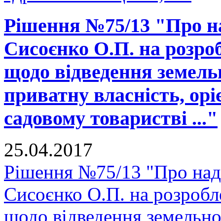
Рішення №75/13 "Про н
Сисоєнко О.П. на розро
щодо відведення земельно
приватну власність, ор
садовому товаристві ..."
25.04.2017
Рішення №75/13 "Про над
Сисоєнко О.П. на розробл
щодо відведення земельної