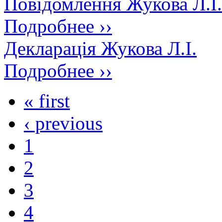
Повідомлення Жукова Л.І.
Подробнее ››
Декларація Жукова Л.І.
Подробнее ››
« first
‹ previous
1
2
3
4