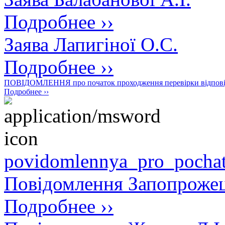
Подробнее ››
Заява Лапигіної О.С.
Подробнее ››
ПОВІДОМЛЕННЯ про початок проходження перевірки відповід
Подробнее ››
povidomlennya_pro_pochat
Повідомлення Запопрожец
Подробнее ››