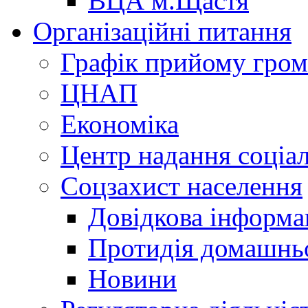
ВЦА м.Щастя
Організаційні питання
Графік прийому гро
ЦНАП
Економіка
Центр надання соціа
Соцзахист населення
Довідкова інформа
Протидія домашнь
Новини