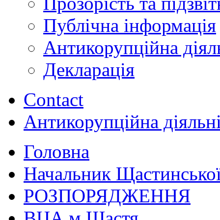
Прозорість та підзвіт
Публічна інформація
Антикорупційна діял
Декларація
Contact
Антикорупційна діяльн
Головна
Начальник Щастинської
РОЗПОРЯДЖЕННЯ
ВЦА м.Щастя