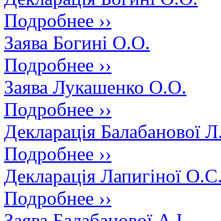
Подробнее ››
Заява Богині О.О.
Подробнее ››
Заява Лукашенко О.О.
Подробнее ››
Декларація Балабанової Л.
Подробнее ››
Декларація Лапигіної О.С
Подробнее ››
Заява Балабанової А.І.