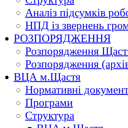
Аналіз підсумків роб
НПД із звернень гро
РОЗПОРЯДЖЕННЯ
Розпорядження Щасти
Розпорядження (архі
ВЦА м.Щастя
Нормативні докумен
Програми
Структура