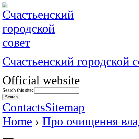
Счастьенский городской с
Official website
Search this site:
Contacts
Sitemap
Home
›
Про очищення вла