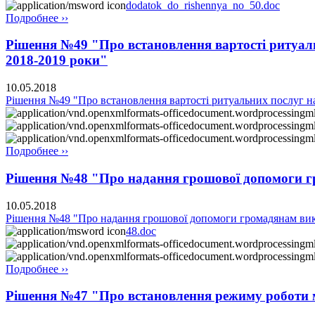
dodatok_do_rishennya_no_50.doc
Подробнее ››
Рішення №49 "Про встановлення вартості ритуальн
2018-2019 роки"
10.05.2018
Рішення №49 "Про встановлення вартості ритуальних послуг на 
Подробнее ››
Рішення №48 "Про надання грошової допомоги г
10.05.2018
Рішення №48 "Про надання грошової допомоги громадянам вико
48.doc
Подробнее ››
Рішення №47 "Про встановлення режиму роботи ма