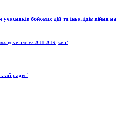
часників бойових дій та інвалідів війни на
валідів війни на 2018-2019 роки"
ької ради"