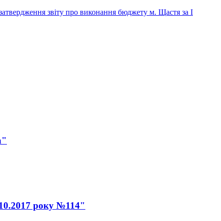
затвердження звіту про виконання бюджету м. Щастя за I
а"
.10.2017 року №114"