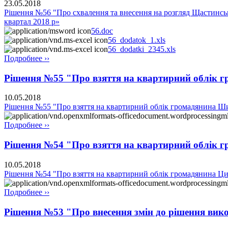
23.05.2018
Рішення №56 "Про схвалення та внесення на розгляд Щастинсько
квартал 2018 р»
56.doc
56_dodatok_1.xls
56_dodatki_2345.xls
Подробнее ››
Рішення №55 "Про взяття на квартирний облік
10.05.2018
Рішення №55 "Про взяття на квартирний облік громадянина Ш
Подробнее ››
Рішення №54 "Про взяття на квартирний облік
10.05.2018
Рішення №54 "Про взяття на квартирний облік громадянина 
Подробнее ››
Рішення №53 "Про внесення змін до рішення вико