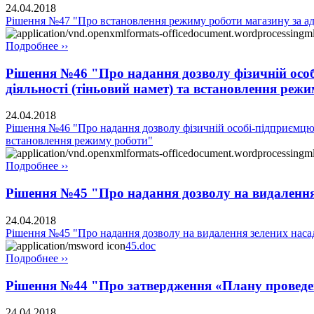
24.04.2018
Рішення №47 "Про встановлення режиму роботи магазину за адр
Подробнее ››
Рішення №46 "Про надання дозволу фізичній особ
діяльності (тіньовий намет) та встановлення реж
24.04.2018
Рішення №46 "Про надання дозволу фізичній особі-підприємцю 
встановлення режиму роботи"
Подробнее ››
Рішення №45 "Про надання дозволу на видалення
24.04.2018
Рішення №45 "Про надання дозволу на видалення зелених нас
45.doc
Подробнее ››
Рішення №44 "Про затвердження «Плану проведе
24.04.2018