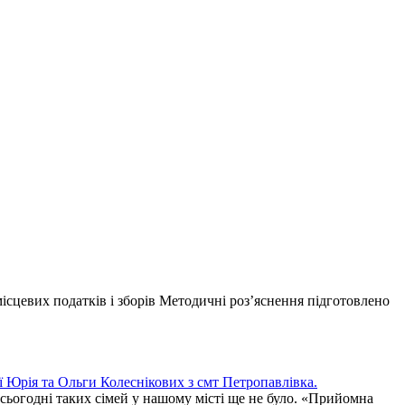
сцевих податків і зборів Методичні роз’яснення підготовлено
’ї Юрія та Ольги Колеснікових з смт Петропавлівка.
а сьогодні таких сімей у нашому місті ще не було. «Прийомна