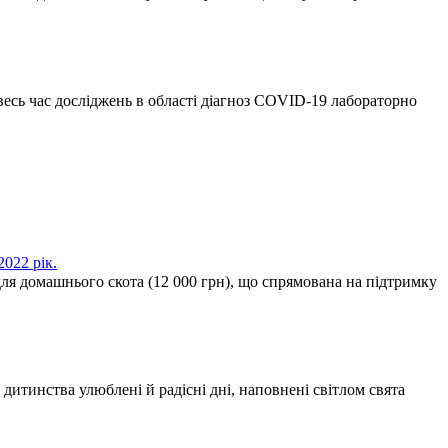
весь час досліджень в області діагноз COVID-19 лабораторно
022 рік.
для домашнього скота (12 000 грн), що спрямована на підтримку
тинства улюблені й радісні дні, наповнені світлом свята