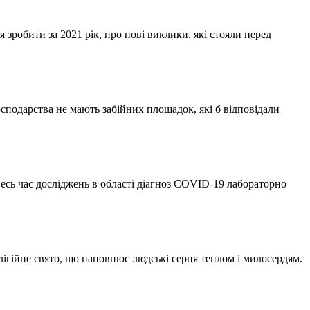
 зробити за 2021 рік, про нові виклики, які стояли перед
сподарства не мають забійних площадок, які б відповідали
есь час досліджень в області діагноз COVID-19 лабораторно
елігійне свято, що наповнює людські серця теплом і милосердям.