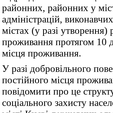
районних, районних у міс
адміністрацій, виконавчих
містах (у разі утворення)
проживання протягом 10 д
місця проживання.
У разі добровільного пов
постійного місця прожив
повідомити про це структ
соціального захисту насе