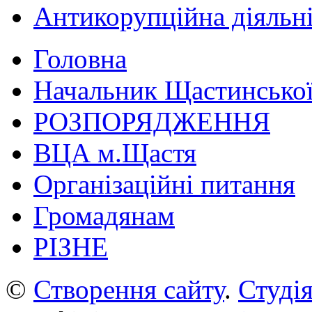
Антикорупційна діяльн
Головна
Начальник Щастинської
РОЗПОРЯДЖЕННЯ
ВЦА м.Щастя
Організаційні питання
Громадянам
РІЗНЕ
©
Створення сайту
.
Студія