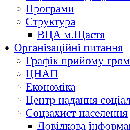
Програми
Структура
ВЦА м.Щастя
Організаційні питання
Графік прийому гро
ЦНАП
Економіка
Центр надання соціа
Соцзахист населення
Довідкова інформа