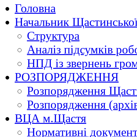
Головна
Начальник Щастинської
Структура
Аналіз підсумків роб
НПД із звернень гро
РОЗПОРЯДЖЕННЯ
Розпорядження Щасти
Розпорядження (архі
ВЦА м.Щастя
Нормативні докумен