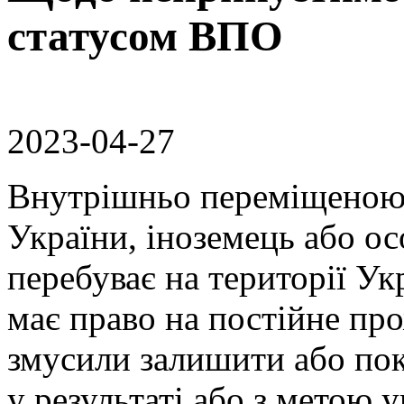
статусом ВПО
2023-04-27
Внутрішньо переміщеною
України, іноземець або ос
перебуває на території Ук
має право на постійне про
змусили залишити або по
у результаті або з метою 