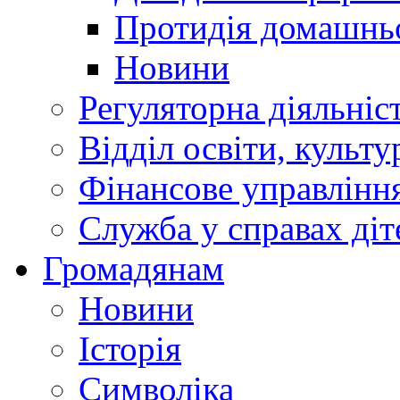
Протидія домашнь
Новини
Регуляторна діяльніс
Відділ освіти, культ
Фінансове управлін
Служба у справах діт
Громадянам
Новини
Історія
Символіка