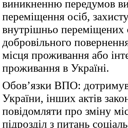
виникненню передумов в
переміщення осіб, захисту
внутрішньо переміщених о
добровільного повернення
місця проживання або інте
проживання в Україні.
Обов’язки ВПО: дотримува
України, інших актів зако
повідомляти про зміну мі
підрозділ з питань соціал