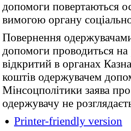
допомоги повертаються о
вимогою органу соціально
Повернення одержувачами
допомоги проводиться на
відкритий в органах Казна
коштів одержувачем допо
Мінсоцполітики заява про
одержувачу не розглядаєт
Printer-friendly version