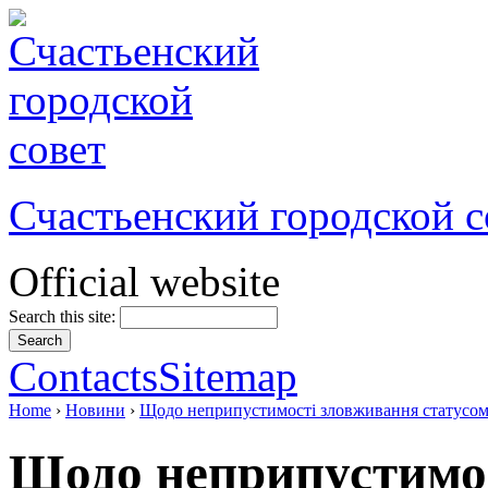
Счастьенский городской с
Official website
Search this site:
Contacts
Sitemap
Home
›
Новини
›
Щодо неприпустимості зловживання статусо
Щодо неприпустимо