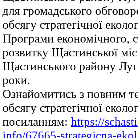
для громадського обговор
обсягу стратегічної еколо
Програми економічного, с
розвитку Щастинської міс
Щастинського району Луга
роки.
Ознайомитись з повним те
обсягу стратегічної еколо
посиланням:
https://schas
info/67665-strategicna-eko