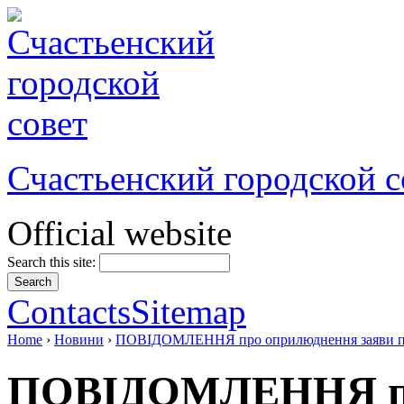
Счастьенский городской с
Official website
Search this site:
Contacts
Sitemap
Home
›
Новини
›
ПОВІДОМЛЕННЯ про оприлюднення заяви про в
ПОВІДОМЛЕННЯ про