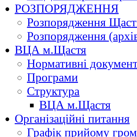
РОЗПОРЯДЖЕННЯ
Розпорядження Щасти
Розпорядження (архі
ВЦА м.Щастя
Нормативні докумен
Програми
Структура
ВЦА м.Щастя
Організаційні питання
Графік прийому гро