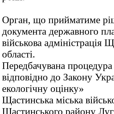
Орган, що прийматиме рі
документа державного пл
військова адміністрація 
області.
Передбачувана процедура 
відповідно до Закону Укр
екологічну оцінку»
Щастинська міська військо
Щастинського району Луг