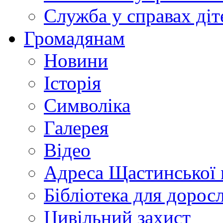
Служба у справах діт
Громадянам
Новини
Історія
Символіка
Галерея
Відео
Адреса Щастинської 
Бібліотека для дорос
Цивільний захист