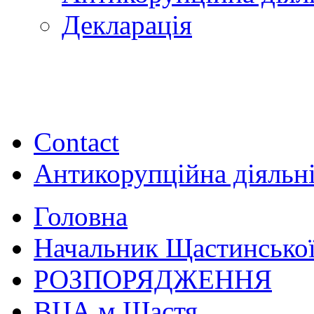
Декларація
Contact
Антикорупційна діяльн
Головна
Начальник Щастинської
РОЗПОРЯДЖЕННЯ
ВЦА м.Щастя