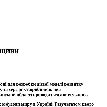
анщини
оні для розробки дієвої моделі розвитку
 та середніх виробників, яка
анській області проводиться анкетування.
розбудови миру в Україні. Результатом цього