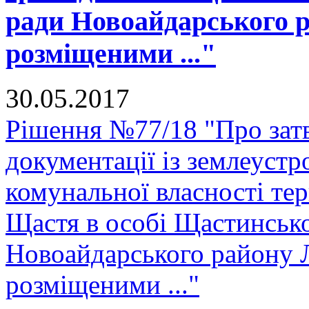
ради Новоайдарського р
розміщеними ..."
30.05.2017
Рішення №77/18 "Про зат
документації із землеустр
комунальної власності тер
Щастя в особі Щастинсько
Новоайдарського району Л
розміщеними ..."