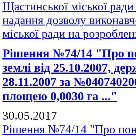
Щастинської міської ради
надання дозволу виконавч
міської ради на розроблен
Рішення №74/14 "Про п
землі від 25.10.2007, де
28.11.2007 за №04074020
площею 0,0030 га ..."
30.05.2017
Рішення №74/14 "Про пон