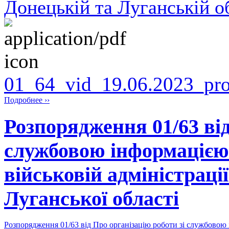
Донецькій та Луганській о
01_64_vid_19.06.2023_pr
Подробнее ››
Розпорядження 01/63 від
службовою інформацією
військовій адміністрац
Луганської області
Розпорядження 01/63 від Про організацію роботи зі службовою 