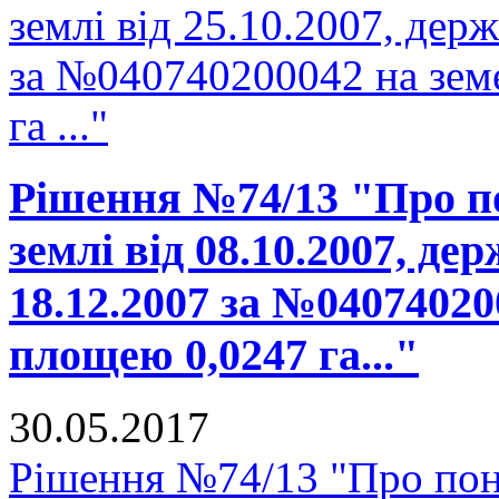
землі від 25.10.2007, держ
за №040740200042 на зем
га ..."
Рішення №74/13 "Про п
землі від 08.10.2007, де
18.12.2007 за №04074020
площею 0,0247 га..."
30.05.2017
Рішення №74/13 "Про пон