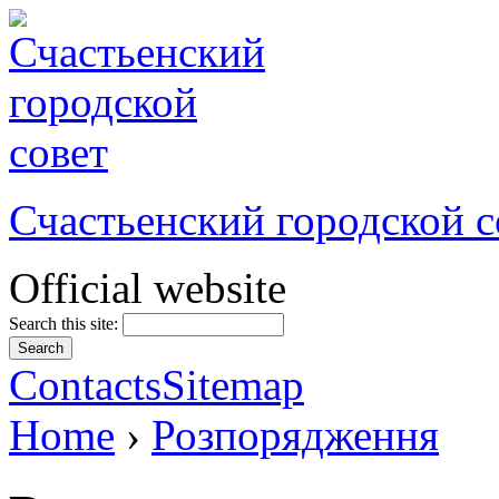
Счастьенский городской с
Official website
Search this site:
Contacts
Sitemap
Home
›
Розпорядження