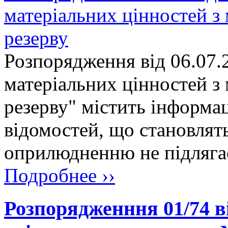
матеріальних цінностей з 
резерву
Розпорядження від 06.07.
матеріальних цінностей з 
резерву" містить інформац
відомостей, що становлят
оприлюдненню не підляга
Подробнее ››
Розпорядженння 01/74 ві