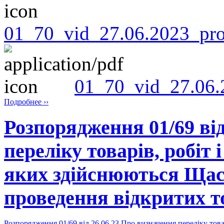
01_70_vid_27.06.2023_pr
01_70_vid_27.06.
Подробнее ››
Розпорядження 01/69 від
переліку товарів, робіт і
яких здійснюються Ща
проведення відкритих т
Розпорядження 01/69 від 26.06.23 Про визначення переліку това