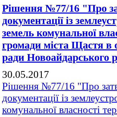
Рішення №77/16 "Про за
документації із землеус
земель комунальної вла
громади міста Щастя в 
ради Новоайдарського ра
30.05.2017
Рішення №77/16 "Про зат
документації із землеустр
комунальної власності тер