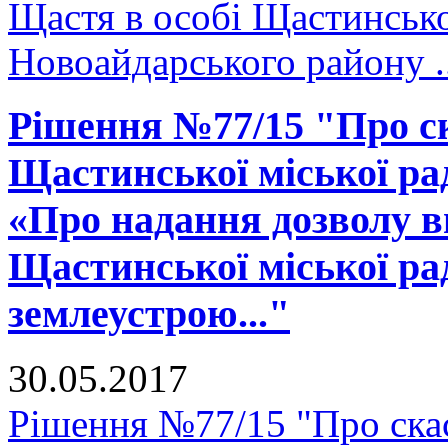
Щастя в особі Щастинсько
Новоайдарського району ..
Рішення №77/15 "Про ск
Щастинської міської рад
«Про надання дозволу в
Щастинської міської ра
землеустрою..."
30.05.2017
Рішення №77/15 "Про скас