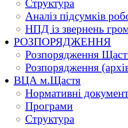
Структура
Аналіз підсумків роб
НПД із звернень гро
РОЗПОРЯДЖЕННЯ
Розпорядження Щасти
Розпорядження (архі
ВЦА м.Щастя
Нормативні докумен
Програми
Структура