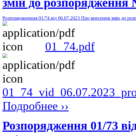
змін до розпорядження №
Розпорядженння 01/74 від 06.07.2023 Про внесення змін до роз
01_74.pdf
01_74_vid_06.07.2023_pr
Подробнее ››
Розпорядження 01/73 від