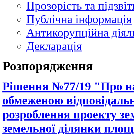
Прозорість та підзвіт
Публічна інформація
Антикорупційна діял
Декларація
Розпорядження
Рішення №77/19 "Про на
обмеженою відповідальн
розроблення проекту зе
земельної ділянки площе