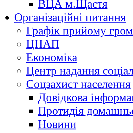
ВЦА м.Щастя
Організаційні питання
Графік прийому гро
ЦНАП
Економіка
Центр надання соціа
Соцзахист населення
Довідкова інформа
Протидія домашнь
Новини