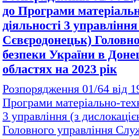
до Програми матеріальн
діяльності 3 управління 
Сєвєродонецьк) Головн
безпеки України в Доне
областях на 2023 рік
Розпорядження 01/64 від 1
Програми матеріально-техн
3 управління (з дислокаці
Головного управління Слу