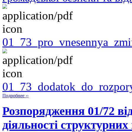
01_73_pro_vnesennya_zmin
01_73_dodatok_do_rozpory
Подробнее ››
Розпорядження 01/72 від
діяльності структурних