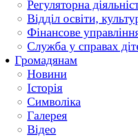
Регуляторна діяльніс
Відділ освіти, культ
Фінансове управлін
Служба у справах діт
Громадянам
Новини
Історія
Символіка
Галерея
Відео