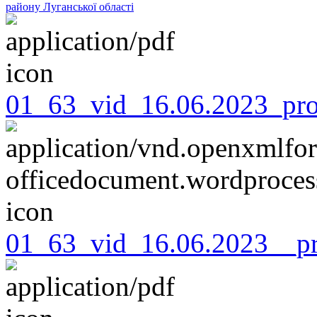
району Луганської області
01_63_vid_16.06.2023_pro
01_63_vid_16.06.2023__pr