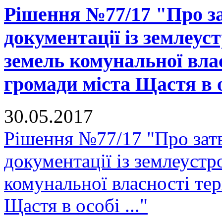
Рішення №77/17 "Про за
документації із землеус
земель комунальної вла
громади міста Щастя в ос
30.05.2017
Рішення №77/17 "Про зат
документації із землеустр
комунальної власності тер
Щастя в особі ..."