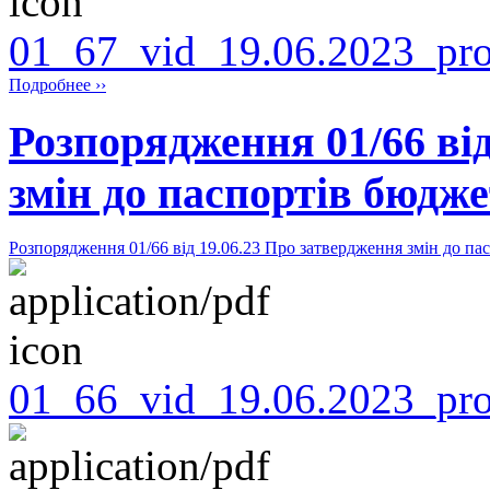
01_67_vid_19.06.2023_pro
Подробнее ››
Розпорядження 01/66 від
змін до паспортів бюдже
Розпорядження 01/66 від 19.06.23 Про затвердження змін до па
01_66_vid_19.06.2023_pro