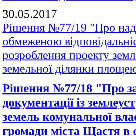
30.05.2017
Рішення №77/19 "Про нада
обмеженою відповідальні
розроблення проекту зем
земельної ділянки площею 
Рішення №77/18 "Про за
документації із землеус
земель комунальної вла
громади міста Щастя в 